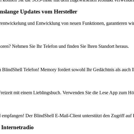
enslange Updates vom Hersteller
entwickelung und Entwicklung von neuen Funktionen, garantieren wir l
loren? Nehmen Sie Ihr Telefon und finden Sie Ihren Standort heraus.
m BlindShell Telefon! Memory fordert sowohl Ihr Gedächtnis als auch 
Freizeit mit einem Lieblingsbuch. Verwenden Sie die Lese App zum H
empfangen! Der BlindShell E-Mail-Client unterstützt den Zugriff auf P
Internetradio