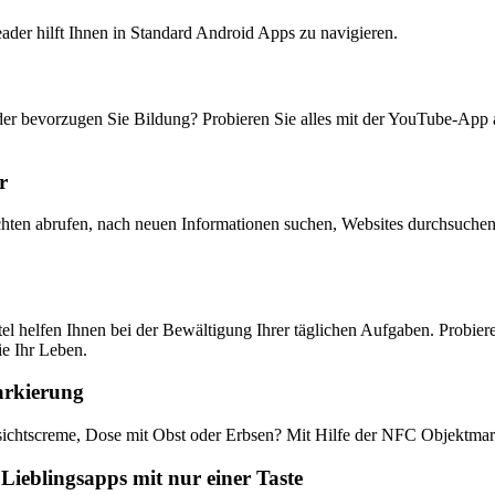
ader hilft Ihnen in Standard Android Apps zu navigieren.
er bevorzugen Sie Bildung? Probieren Sie alles mit der YouTube-App 
r
hten abrufen, nach neuen Informationen suchen, Websites durchsuchen
tel helfen Ihnen bei der Bewältigung Ihrer täglichen Aufgaben. Probi
ie Ihr Leben.
rkierung
ichtscreme, Dose mit Obst oder Erbsen? Mit Hilfe der NFC Objektmark
 Lieblingsapps mit nur einer Taste