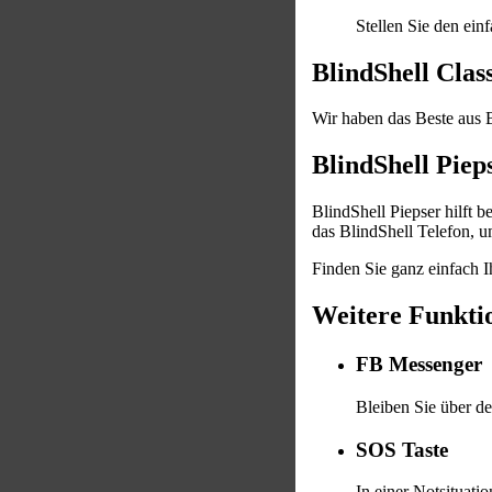
Stellen Sie den ein
BlindShell Class
Wir haben das Beste aus B
BlindShell Piep
BlindShell Piepser hilft
das BlindShell Telefon, u
Finden Sie ganz einfach 
Weitere Funkti
FB Messenger
Bleiben Sie über d
SOS Taste
In einer Notsituat