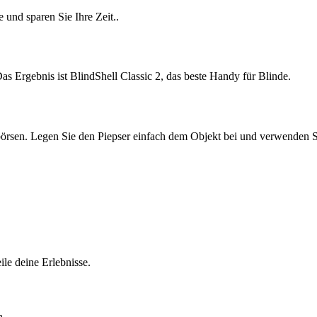
 und sparen Sie Ihre Zeit..
s Ergebnis ist BlindShell Classic 2, das beste Handy für Blinde.
börsen. Legen Sie den Piepser einfach dem Objekt bei und verwenden S
le deine Erlebnisse.
n.