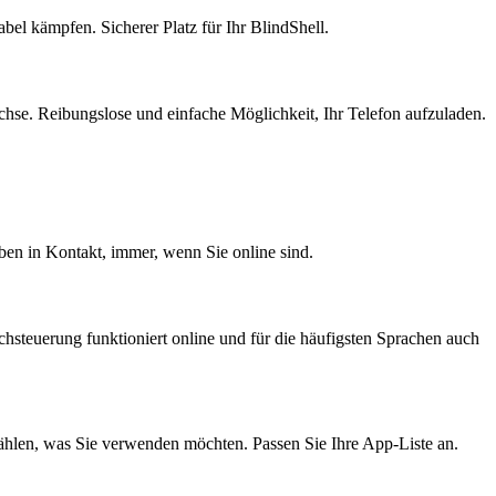
bel kämpfen. Sicherer Platz für Ihr BlindShell.
hse. Reibungslose und einfache Möglichkeit, Ihr Telefon aufzuladen.
en in Kontakt, immer, wenn Sie online sind.
chsteuerung funktioniert online und für die häufigsten Sprachen auch
hlen, was Sie verwenden möchten. Passen Sie Ihre App-Liste an.