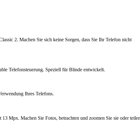
 von allen Inhalten, aller
Mailadresse lautet:
Classic 2. Machen Sie sich keine Sorgen, dass Sie Ihr Telefon nicht
able Telefonsteuerung. Speziell für Blinde entwickelt.
Verwendung Ihres Telefons.
it 13 Mpx. Machen Sie Fotos, betrachten und zoomen Sie sie oder teile