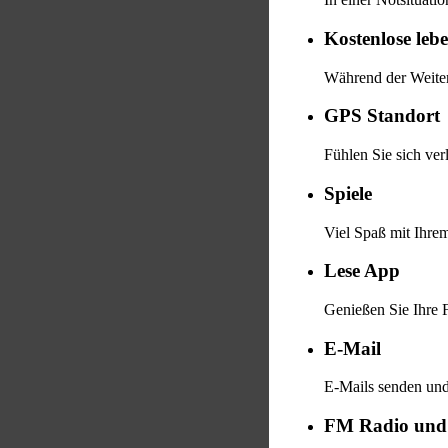
Kostenlose leb
Während der Weiter
GPS Standort
Fühlen Sie sich ver
Spiele
Viel Spaß mit Ihre
Lese App
Genießen Sie Ihre 
E-Mail
E-Mails senden und 
FM Radio und 