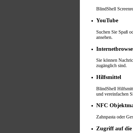
BlindShell Screenre
YouTube
Suchen Sie Spaß od
ansehen.
Internetbrowse
Sie können Nachric
zugänglich sind.
Hilfsmittel
BlindShell Hilfsmit
und vereinfachen S
NFC Objektma
Zahnpasta oder Ges
Zugriff auf die