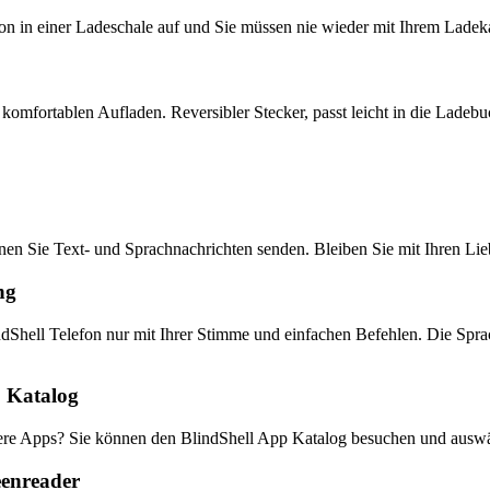
on in einer Ladeschale auf und Sie müssen nie wieder mit Ihrem Ladeka
mfortablen Aufladen. Reversibler Stecker, passt leicht in die Ladebuc
n Sie Text- und Sprachnachrichten senden. Bleiben Sie mit Ihren Lieb
ng
ndShell Telefon nur mit Ihrer Stimme und einfachen Befehlen. Die Spra
p Katalog
ere Apps? Sie können den BlindShell App Katalog besuchen und auswä
eenreader