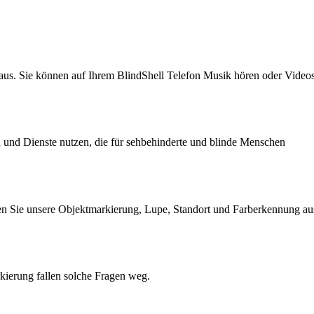
aus. Sie können auf Ihrem BlindShell Telefon Musik hören oder Video
 und Dienste nutzen, die für sehbehinderte und blinde Menschen
eren Sie unsere Objektmarkierung, Lupe, Standort und Farberkennung au
ierung fallen solche Fragen weg.