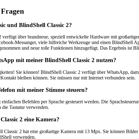
e Fragen
sic und BlindShell Classic 2?
2 verfügt über brandneue, speziell entwickelte Hardware mit großarti
book-Messanger, viele hilfreiche Werkzeuge und einen BlindShell Ap
 genommen und neue tolle Funktionen hinzugefügt. Das Ergebnis ist Bli
App mit meiner BlindShell Classic 2 nutzen?
gkeiten! Sie können! BlindShell Classic 2 verfügt über WhatsApp, dam
 Kontakt bleiben können. Sie müssen nur mit Internet verbunden sein.
elefon mit meiner Stimme steuern?
 einfachen Befehlen per Sprache gesteuert werden. Die Sprachsteuerung 
 die Tastatur verwenden.
 Classic 2 eine Kamera?
ell Classic 2 hat eine großartige Kamera mit 13 Mpx. Sie können Bilder
ndShell verwenden.