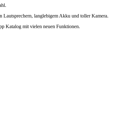
hl.
uen Lautsprechern, langlebigem Akku und toller Kamera.
pp Katalog mit vielen neuen Funktionen.